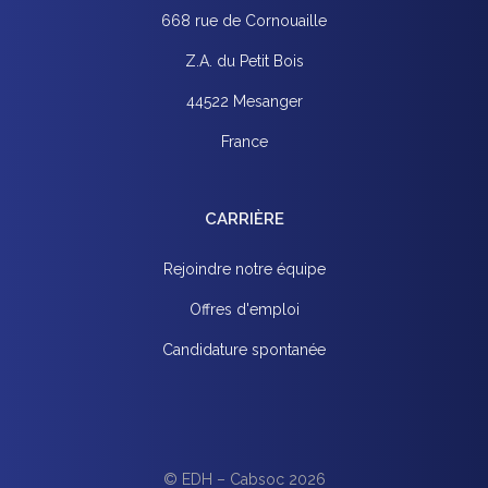
668 rue de Cornouaille
Z.A. du Petit Bois
44522 Mesanger
France
CARRIÈRE
Rejoindre notre équipe
Offres d'emploi
Candidature spontanée
© EDH –
Cabsoc
2026